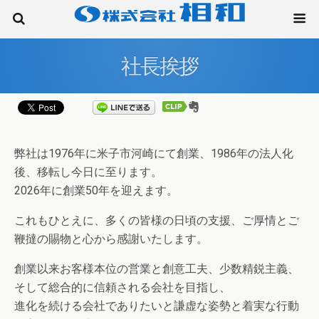
社長挨拶
弊社は1976年に米子市河崎にて創業、1986年の法人化
後、移転し今日に至ります。
2026年に創業50年を迎えます。
これもひとえに、多くの皆様の日頃の支援、ご厚情とご
鞭撻の賜物と心から感謝いたします。
創業以来お客様本位の営業と創意工夫、少数精鋭主義、
そして総合的に信頼される会社を目指し、
進化を続ける会社でありたいと謙虚な姿勢と着実な行動